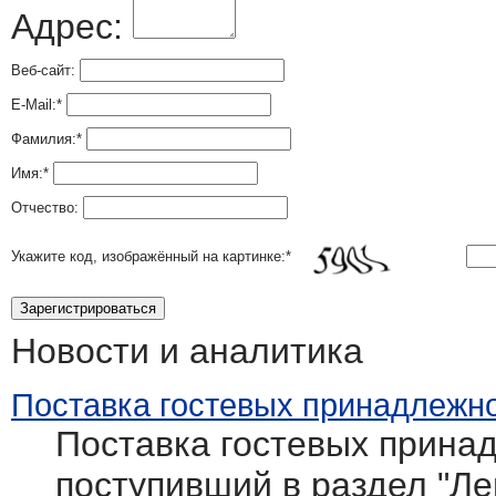
Адрес:
Веб-сайт:
E-Mail:
*
Фамилия:
*
Имя:
*
Отчество:
Укажите код, изображённый на картинке:
*
Новости и аналитика
Поставка гостевых принадлежно
Поставка гостевых принад
поступивший в раздел "Л