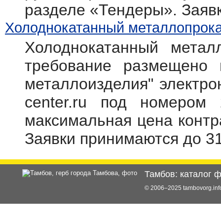
разделе «Тендеры». Заяв
Холоднокатанный металлопрокат
Холоднокатанный метал
требование размещено 
металлоизделия" электрон
center.ru под номером 
максимальная цена контр
Заявки принимаются до 31
Тамбов: каталог 
© 2006–2025 tambovorg.i