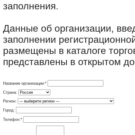
заполнения.
Данные об организации, вв
заполнении регистрационно
размещены в каталоге торго
представлены в открытом до
Название организации:
*
Страна:
Регион:
Город:
Телефон:
*