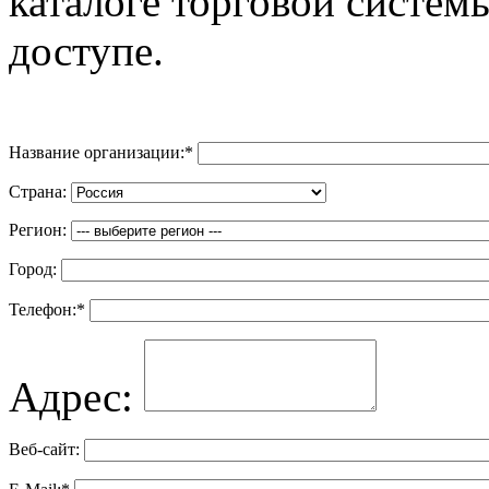
каталоге торговой систем
доступе.
Название организации:
*
Страна:
Регион:
Город:
Телефон:
*
Адрес:
Веб-сайт: