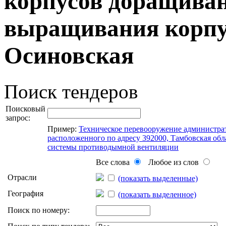
корпусов доращиван
выращивания корпу
Осиновская
Поиск тендеров
Поисковый
запрос:
Пример:
Техническое перевооружение администра
расположенного по адресу 392000, Тамбовская облас
системы противодымной вентиляции
Все слова
Любое из слов
Отрасли
(показать выделенные)
География
(показать выделенное)
Поиск по номеру: