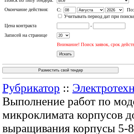
Поиск по типу тендера:
Окончание действия:
C:
По
Учитывать период дат при поиск
Цена контракта
-
Записей на странице
Внимание! Поиск заявок, срок действ
Разместить свой тендер
Рубрикатор
::
Электротехн
Выполнение работ по мод
микроклимата корпусов д
выращивания корпусы 5-8