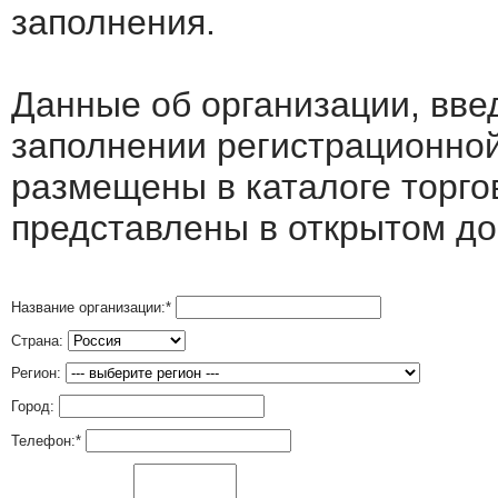
заполнения.
Данные об организации, вв
заполнении регистрационно
размещены в каталоге торго
представлены в открытом до
Название организации:
*
Страна:
Регион:
Город:
Телефон:
*