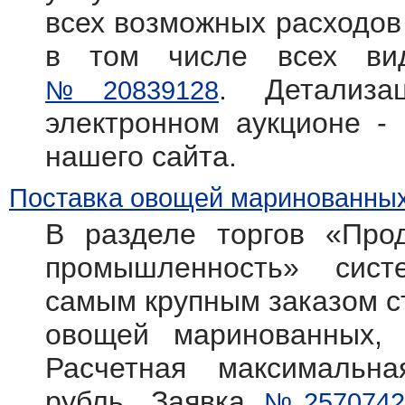
всех возможных расходов 
в том числе всех вид
. Детализ
№20839128
электронном аукционе -
нашего сайта.
Поставка овощей маринованных
В разделе торгов «Прод
промышленность» систем
самым крупным заказом с
овощей маринованных, 
Расчетная максимальн
рубль. Заявка
№2570742