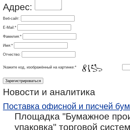
Адрес:
Веб-сайт:
E-Mail:
*
Фамилия:
*
Имя:
*
Отчество:
Укажите код, изображённый на картинке:
*
Новости и аналитика
Поставка офисной и писчей бум
Площадка "Бумажное прои
упаковка" торговой системы