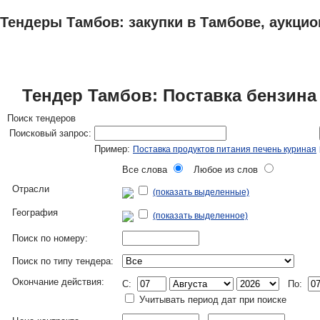
Тендеры Тамбов: закупки в Тамбове, аукцио
ТЕНДЕРЫ
ИССЛЕДОВАНИЯ, БИЗНЕС-ПЛАНЫ
АДРЕСА И ТЕЛЕФО
Тендер Тамбов: Поставка бензина
Поиск тендеров
Поисковый запрос:
Пример:
Поставка продуктов питания печень куриная
Все слова
Любое из слов
Отрасли
(показать выделенные)
География
(показать выделенное)
Поиск по номеру:
Поиск по типу тендера:
Окончание действия:
C:
По:
Учитывать период дат при поиске