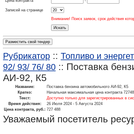
Цена контракта
-
Записей на странице
Внимание! Поиск заявок, срок действия кото
Разместить свой тендер
::
Рубрикатор
Топливо и энергет
:: Поставка бен
92/ 93/ 76/ 80
АИ-92, К5
Название:
Поставка бензина автомобильного АИ-92, К5
Кратко:
Начальная максимальная цена контракта 72748
Текст:
Доступно только для зарегистрированных в си
Время действия:
26 Июля 2024 - 5 Августа 2024
Цена контракта, руб.:
727 488
Уважаемый посетитель ресу