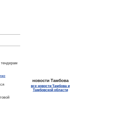
.
 тендерам
иже
новости Тамбова
ся
все новости Тамбова и
Тамбовской области
говой