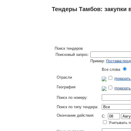
Тендеры Тамбов: закупки в
ТЕНДЕРЫ
ИССЛЕДОВАНИЯ, БИЗНЕС-
Поиск тендеров
Поисковый запрос:
Пример:
Поставка прод
Все слова
Л
Отрасли
(показат
География
(показать
Поиск по номеру:
Поиск по типу тендера:
Окончание действия:
C:
Учитывать п