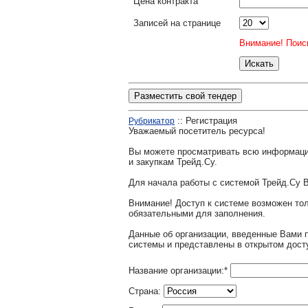
Цена контракта
Записей на странице
Внимание! Поиск
Разместить свой тендер
:: Регистрация
Рубрикатор
Уважаемый посетитель ресурса!
Вы можете просматривать всю информаци
и закупкам Трейд.Су.
Для начала работы с системой Трейд.Су 
Внимание! Доступ к системе возможен т
обязательными для заполнения.
Данные об организации, введенные Вами 
системы и представлены в открытом дост
Название организации:
*
Страна: