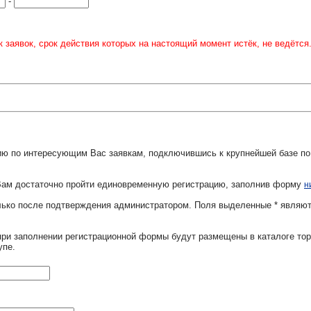
-
 заявок, срок действия которых на настоящий момент истёк, не ведётся
ю по интересующим Вас заявкам, подключившись к крупнейшей базе по
Вам достаточно пройти единовременную регистрацию, заполнив форму
н
олько после подтверждения администратором. Поля выделенные
*
являют
при заполнении регистрационной формы будут размещены в каталоге тор
упе.