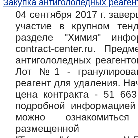
Закупка антигололедных реаген
04 сентября 2017 г. заве
участие в крупном тен
разделе "Химия" инфо
contract-center.ru. Пре
антигололедных реагентов
Лот №1 - гранулирова
реагент для удаления.
На
цена контракта - 51 66
подробной информацией 
можно ознакомитьс
размещенной