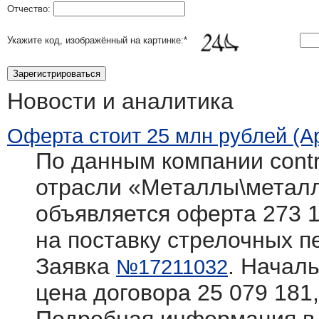
Отчество:
Укажите код, изображённый на картинке:
*
Новости и аналитика
Оферта стоит 25 млн рублей (А
По данным компании contra
отрасли «Металлы\метал
объявляется оферта 273 1
на поставку стрелочных п
Заявка
. Начал
№17211032
цена договора 25 079 181,9