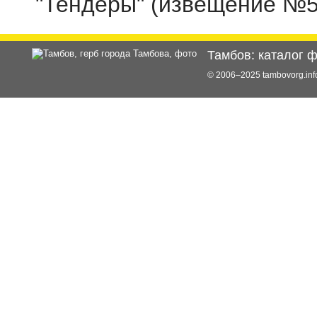
"Тендеры"
(извещение
№
Тамбов: каталог 
© 2006–2025 tambovorg.i