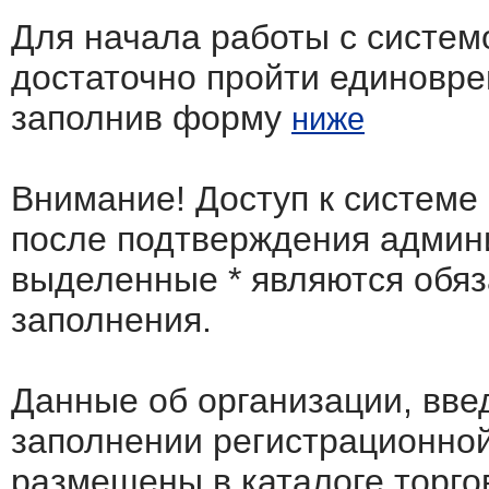
Для начала работы с систем
достаточно пройти единовр
заполнив форму
ниже
Внимание! Доступ к системе
после подтверждения админ
выделенные
*
являются обя
заполнения.
Данные об организации, вв
заполнении регистрационно
размещены в каталоге торго