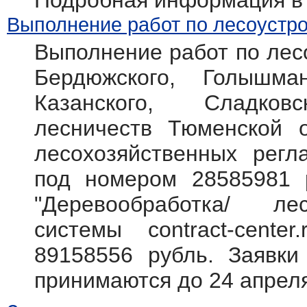
Подробная информация в
Выполнение работ по лесоустро
Выполнение работ по лесо
Бердюжского, Голышман
Казанского, Сладковс
лесничеств Тюменской о
лесохозяйственных регл
под номером 28585981
"Деревообработка/ л
системы contract-cente
89158556 рубль. Заявки
принимаются до 24 апреля