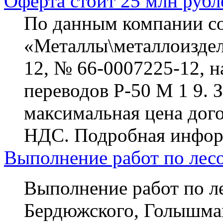
Оферта стоит 25 млн рубл
По данным компании cont
«Металлы\металлоиздел
12, № 66-0007225-12, н
переводов Р-50 М 1 9. 
максимальная цена догов
НДС. Подробная информ
Выполнение работ по лес
Выполнение работ по л
Бердюжского, Голышма