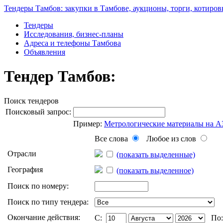
Тендеры Тамбов: закупки в Тамбове, аукционы, торги, котиров
Тендеры
Исследования, бизнес-планы
Адреса и телефоны Тамбова
Объявления
Тендер Тамбов:
Поиск тендеров
Поисковый запрос:
Пример:
Метрологические материалы на 
Все слова
Любое из слов
Отрасли
(показать выделенные)
География
(показать выделенное)
Поиск по номеру:
Поиск по типу тендера:
Окончание действия:
C:
По