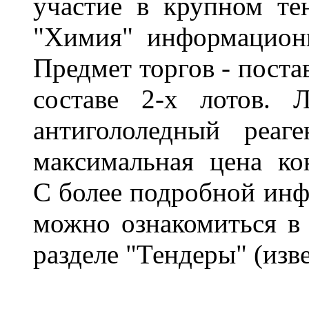
участие в крупном те
"Химия" информационно
Предмет торгов -
поста
составе 2-х лотов.
антигололедный реаг
максимальная цена ко
С
более подробной инф
можно ознакомиться в
разделе "Тендеры"
(изв