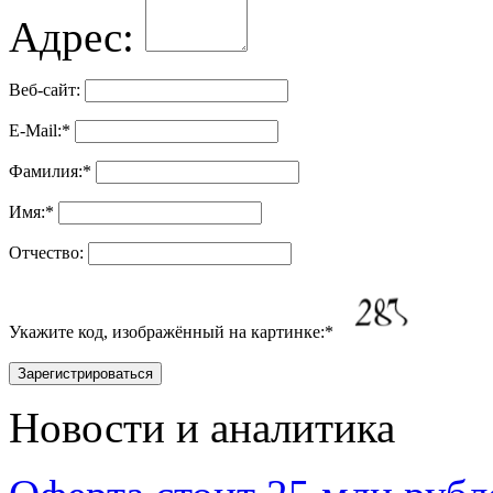
Адрес:
Веб-сайт:
E-Mail:
*
Фамилия:
*
Имя:
*
Отчество:
Укажите код, изображённый на картинке:
*
Новости и аналитика