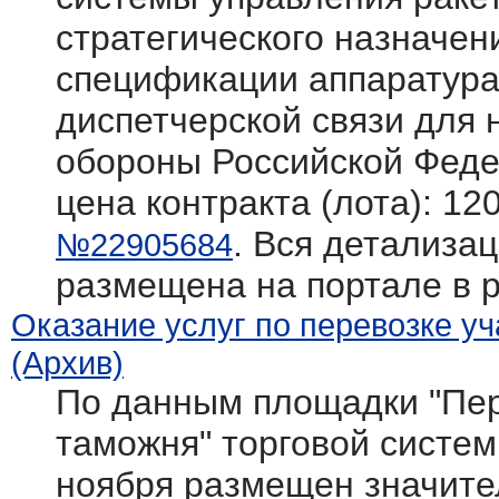
стратегического назначен
спецификации аппаратура
диспетчерской связи для
обороны Российской Фед
цена контракта (лота): 12
. Вся детализац
№22905684
размещена на портале в 
Оказание услуг по перевозке у
(Архив)
По данным площадки "Пер
таможня" торговой системы 
ноября размещен значите