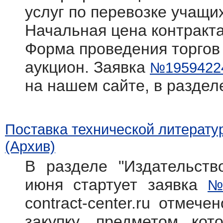
услуг по перевозке учащи
Начальная цена контракта
Форма проведения торгов
аукцион. Заявка
№1959422
на нашем сайте, в раздел
Поставка технической литерату
(Архив)
В разделе "Издательств
июня стартует заявка
№
contract-center.ru отмече
закупку, предметом кот