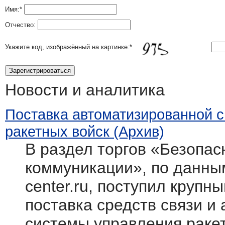
Имя:
*
Отчество:
Укажите код, изображённый на картинке:
*
Новости и аналитика
Поставка автоматизированной 
ракетных войск (Архив)
В раздел торгов «Безопасн
коммуникации», по данным
center.ru, поступил крупн
поставка средств связи и
системы управления раке