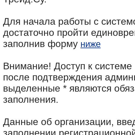
Для начала работы с систем
достаточно пройти единовр
заполнив форму
ниже
Внимание! Доступ к системе
после подтверждения админ
выделенные
*
являются обя
заполнения.
Данные об организации, вв
заполнении регистрационно