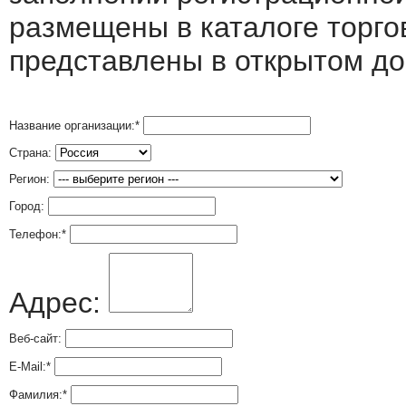
размещены в каталоге торго
представлены в открытом до
Название организации:
*
Страна:
Регион:
Город:
Телефон:
*
Адрес:
Веб-сайт:
E-Mail:
*
Фамилия:
*