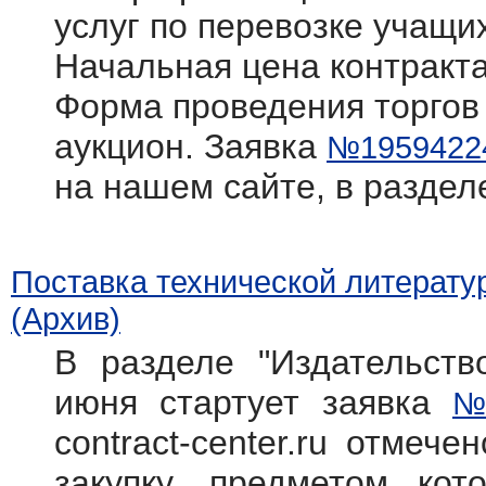
услуг по перевозке учащи
Начальная цена контракта
Форма проведения торгов
аукцион. Заявка
№1959422
на нашем сайте, в раздел
Поставка технической литерату
(Архив)
В разделе "Издательств
июня стартует заявка
№
contract-center.ru отмече
закупку, предметом кот