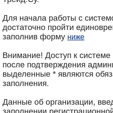
Для начала работы с систем
достаточно пройти единовр
заполнив форму
ниже
Внимание! Доступ к системе
после подтверждения админ
выделенные
*
являются обя
заполнения.
Данные об организации, вв
заполнении регистрационно