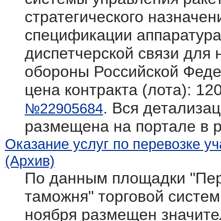
стратегического назначен
спецификации аппаратура
диспетчерской связи для
обороны Российской Фед
цена контракта (лота): 12
. Вся детализац
№22905684
размещена на портале в 
Оказание услуг по перевозке у
(Архив)
По данным площадки "Пер
таможня" торговой системы 
ноября размещен значите