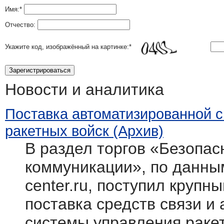
Имя:
*
Отчество:
Укажите код, изображённый на картинке:
*
Новости и аналитика
Поставка автоматизированной 
ракетных войск (Архив)
В раздел торгов «Безопасн
коммуникации», по данным
center.ru, поступил крупн
поставка средств связи и
системы управления раке