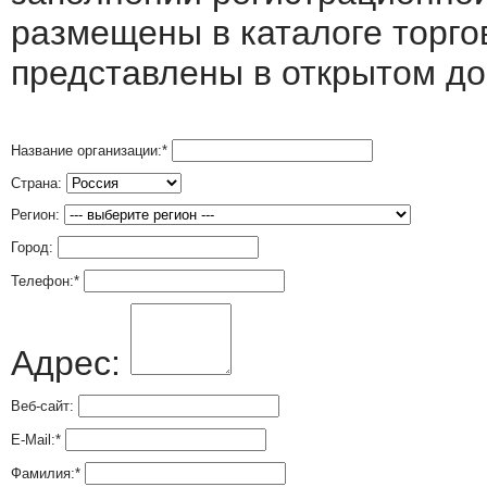
размещены в каталоге торго
представлены в открытом до
Название организации:
*
Страна:
Регион:
Город:
Телефон:
*
Адрес:
Веб-сайт:
E-Mail:
*
Фамилия:
*